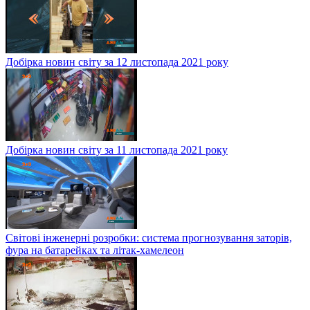
Добірка новин світу за 12 листопада 2021 року
Добірка новин світу за 11 листопада 2021 року
Світові інженерні розробки: система прогнозування заторів,
фура на батарейках та літак-хамелеон