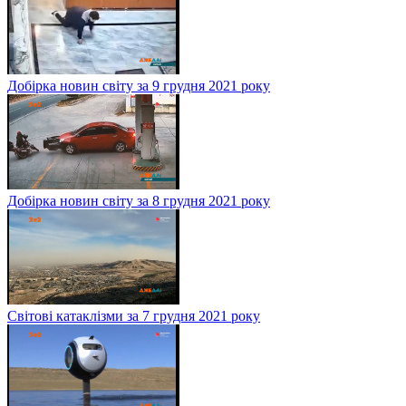
Добірка новин світу за 9 грудня 2021 року
Добірка новин світу за 8 грудня 2021 року
Світові катаклізми за 7 грудня 2021 року