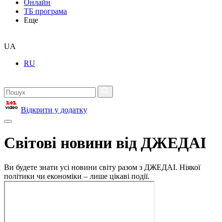
Онлайн
ТБ програма
Еще
UA
RU
Відкрити у додатку
Світові новини від ДЖЕДАІ
Ви будете знати усі новини світу разом з ДЖЕДАІ. Ніякої
політики чи економіки – лише цікаві події.