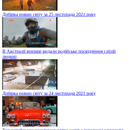
Добірка новин світу за 25 листопада 2021 року
В Австралії вперше видали водійське посвідчення сліпій
людині
Добірка новин світу за 24 листопада 2021 року