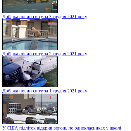
Добірка новин світу за 3 грудня 2021 року
Добірка новин світу за 2 грудня 2021 року
Добірка новин світу за 1 грудня 2021 року
У США підліток відкрив вогонь по однокласниках у школі