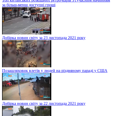
Топ китайських розкішних ретро-карів з сучасним начинням
за більш-менш доступні гроші
Добірка новин світу за 23 листопада 2021 року
Позашляховик влетів у людей на різдвяному параді у США
Добірка новин світу за 22 листопада 2021 року