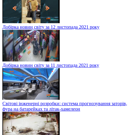
Добірка новин світу за 12 листопада 2021 року
Добірка новин світу за 11 листопада 2021 року
Світові інженерні розробки: система прогнозування заторів,
фура на батарейках та літак-хамелеон