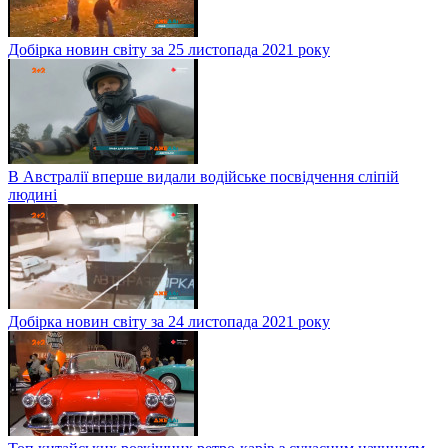
Добірка новин світу за 25 листопада 2021 року
В Австралії вперше видали водійське посвідчення сліпій
людині
Добірка новин світу за 24 листопада 2021 року