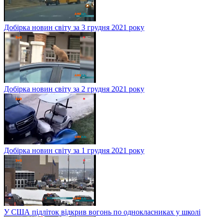
Добірка новин світу за 3 грудня 2021 року
Добірка новин світу за 2 грудня 2021 року
Добірка новин світу за 1 грудня 2021 року
У США підліток відкрив вогонь по однокласниках у школі