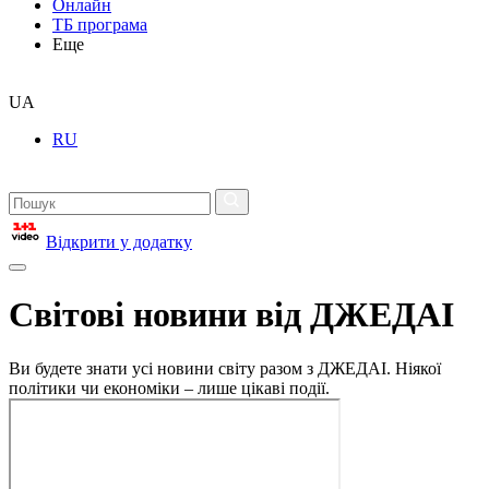
Онлайн
ТБ програма
Еще
UA
RU
Відкрити у додатку
Світові новини від ДЖЕДАІ
Ви будете знати усі новини світу разом з ДЖЕДАІ. Ніякої
політики чи економіки – лише цікаві події.