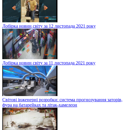
Добірка новин світу за 12 листопада 2021 року
Добірка новин світу за 11 листопада 2021 року
Світові інженерні розробки: система прогнозування заторів,
фура на батарейках та літак-хамелеон