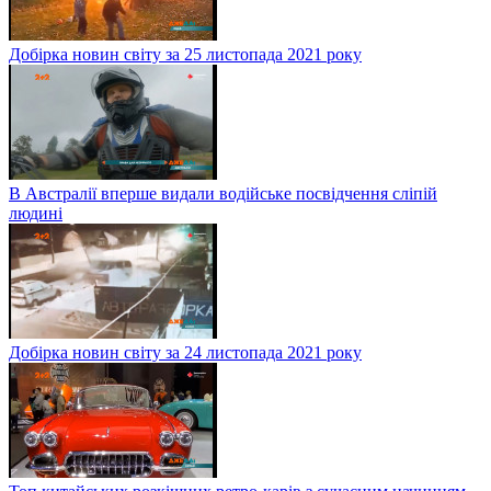
Добірка новин світу за 25 листопада 2021 року
В Австралії вперше видали водійське посвідчення сліпій
людині
Добірка новин світу за 24 листопада 2021 року