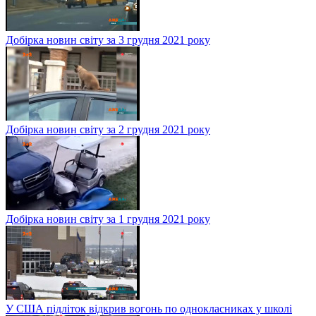
Добірка новин світу за 3 грудня 2021 року
Добірка новин світу за 2 грудня 2021 року
Добірка новин світу за 1 грудня 2021 року
У США підліток відкрив вогонь по однокласниках у школі