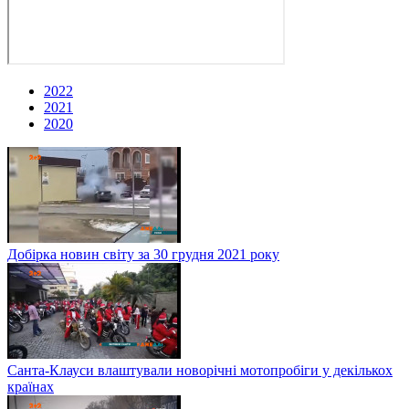
2022
2021
2020
Добірка новин світу за 30 грудня 2021 року
Санта-Клауси влаштували новорічні мотопробіги у декількох
країнах