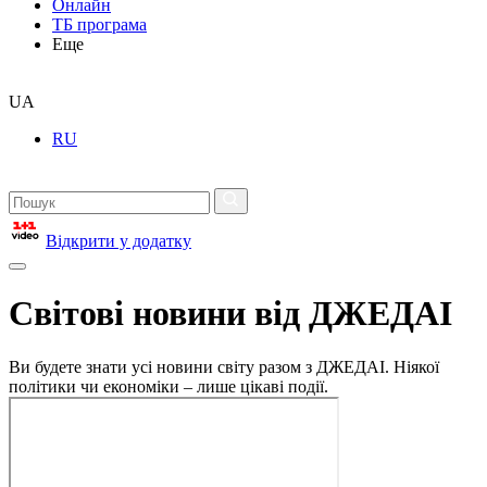
Онлайн
ТБ програма
Еще
UA
RU
Відкрити у додатку
Світові новини від ДЖЕДАІ
Ви будете знати усі новини світу разом з ДЖЕДАІ. Ніякої
політики чи економіки – лише цікаві події.