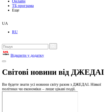
Онлайн
ТБ програма
Еще
UA
RU
Відкрити у додатку
Світові новини від ДЖЕДАІ
Ви будете знати усі новини світу разом з ДЖЕДАІ. Ніякої
політики чи економіки – лише цікаві події.