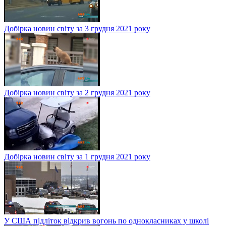
Добірка новин світу за 3 грудня 2021 року
Добірка новин світу за 2 грудня 2021 року
Добірка новин світу за 1 грудня 2021 року
У США підліток відкрив вогонь по однокласниках у школі