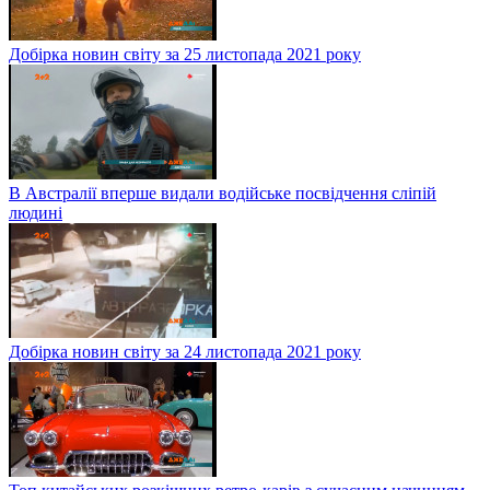
Добірка новин світу за 25 листопада 2021 року
В Австралії вперше видали водійське посвідчення сліпій
людині
Добірка новин світу за 24 листопада 2021 року