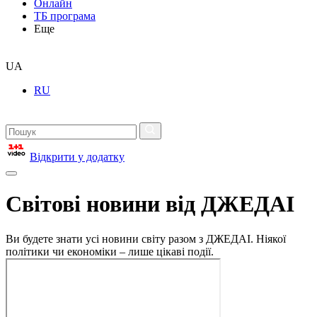
Онлайн
ТБ програма
Еще
UA
RU
Відкрити у додатку
Світові новини від ДЖЕДАІ
Ви будете знати усі новини світу разом з ДЖЕДАІ. Ніякої
політики чи економіки – лише цікаві події.