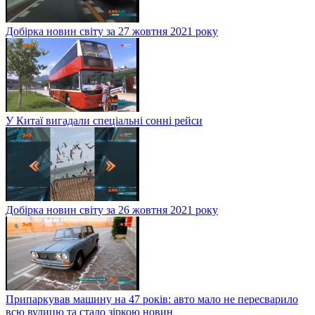
Добірка новин світу за 27 жовтня 2021 року
У Китаї вигадали спеціальні сонні рейси
Добірка новин світу за 26 жовтня 2021 року
Припаркував машину на 47 років: авто мало не пересварило
всю вулицю та стало зіркою новин