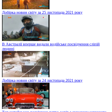
Добірка новин світу за 25 листопада 2021 року
В Австралії вперше видали водійське посвідчення сліпій
людині
Добірка новин світу за 24 листопада 2021 року