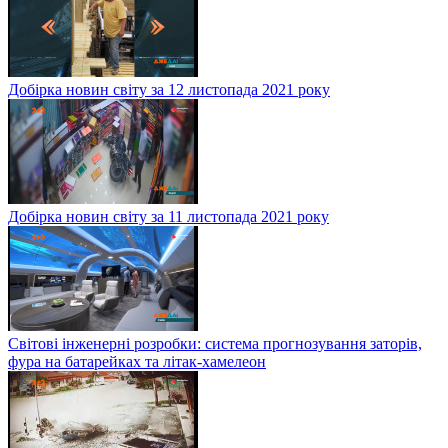
Добірка новин світу за 12 листопада 2021 року
Добірка новин світу за 11 листопада 2021 року
Світові інженерні розробки: система прогнозування заторів,
фура на батарейках та літак-хамелеон