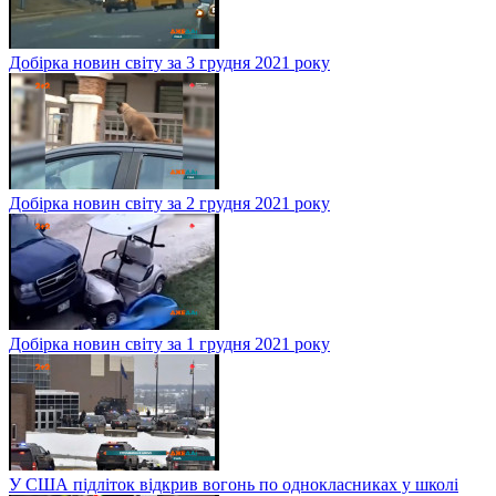
Добірка новин світу за 3 грудня 2021 року
Добірка новин світу за 2 грудня 2021 року
Добірка новин світу за 1 грудня 2021 року
У США підліток відкрив вогонь по однокласниках у школі