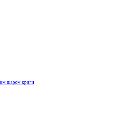
стим шаром криги