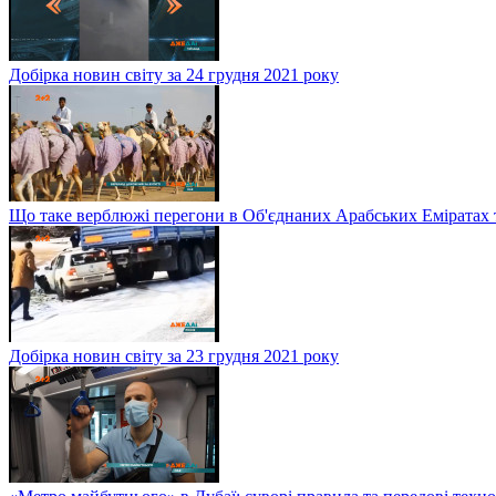
Добірка новин світу за 24 грудня 2021 року
Що таке верблюжі перегони в Об'єднаних Арабських Еміратах 
Добірка новин світу за 23 грудня 2021 року