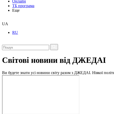
Онлайн
ТБ програма
Еще
UA
RU
Світові новини від ДЖЕДАІ
Ви будете знати усі новини світу разом з ДЖЕДАІ. Ніякої політи