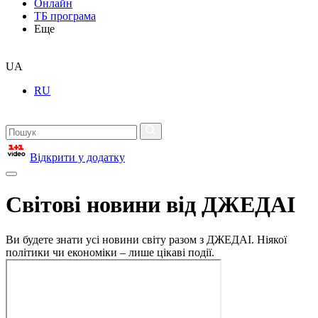
Онлайн
ТБ програма
Еще
UA
RU
Відкрити у додатку
Світові новини від ДЖЕДАІ
Ви будете знати усі новини світу разом з ДЖЕДАІ. Ніякої
політики чи економіки – лише цікаві події.