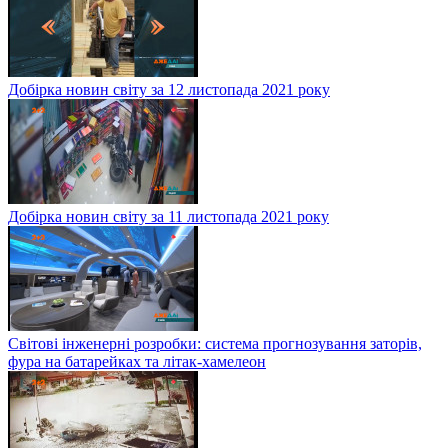
Добірка новин світу за 12 листопада 2021 року
Добірка новин світу за 11 листопада 2021 року
Світові інженерні розробки: система прогнозування заторів,
фура на батарейках та літак-хамелеон