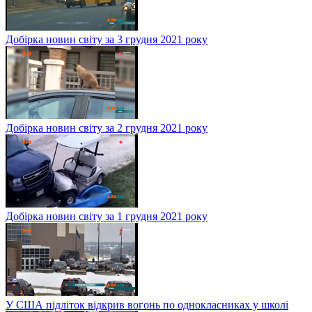
Добірка новин світу за 3 грудня 2021 року
Добірка новин світу за 2 грудня 2021 року
Добірка новин світу за 1 грудня 2021 року
У США підліток відкрив вогонь по однокласниках у школі