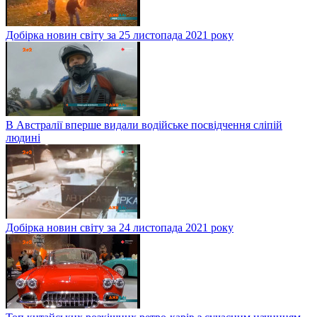
Добірка новин світу за 25 листопада 2021 року
В Австралії вперше видали водійське посвідчення сліпій
людині
Добірка новин світу за 24 листопада 2021 року