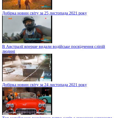
Добірка новин світу за 25 листопада 2021 року
В Австралії вперше видали водійське посвідчення сліпій
людині
Добірка новин світу за 24 листопада 2021 року