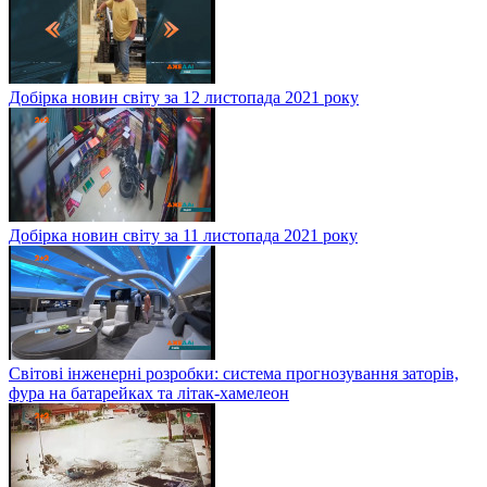
Добірка новин світу за 12 листопада 2021 року
Добірка новин світу за 11 листопада 2021 року
Світові інженерні розробки: система прогнозування заторів,
фура на батарейках та літак-хамелеон