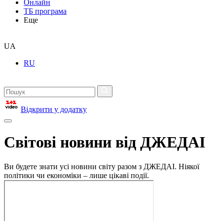
Онлайн
ТБ програма
Еще
UA
RU
Відкрити у додатку
Світові новини від ДЖЕДАІ
Ви будете знати усі новини світу разом з ДЖЕДАІ. Ніякої
політики чи економіки – лише цікаві події.