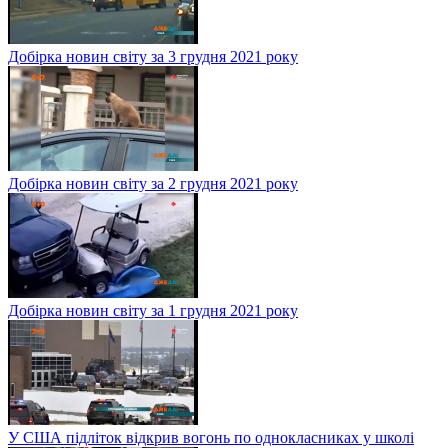
Добірка новин світу за 3 грудня 2021 року
Добірка новин світу за 2 грудня 2021 року
Добірка новин світу за 1 грудня 2021 року
У США підліток відкрив вогонь по однокласниках у школі