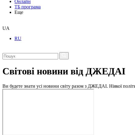
Онлайн
ТБ програма
Еще
UA
RU
Світові новини від ДЖЕДАІ
Ви будете знати усі новини світу разом з ДЖЕДАІ. Ніякої політи