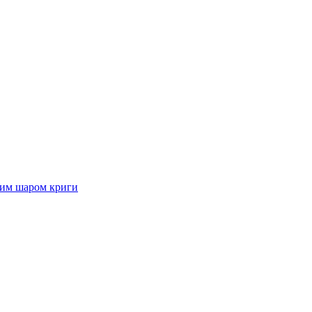
стим шаром криги