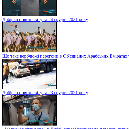
Добірка новин світу за 24 грудня 2021 року
Що таке верблюжі перегони в Об'єднаних Арабських Еміратах 
Добірка новин світу за 23 грудня 2021 року