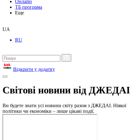
Онлайн
ТБ програма
Еще
UA
RU
Відкрити у додатку
Світові новини від ДЖЕДАІ
Ви будете знати усі новини світу разом з ДЖЕДАІ. Ніякої
політики чи економіки – лише цікаві події.