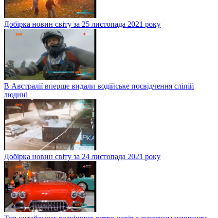
Добірка новин світу за 25 листопада 2021 року
В Австралії вперше видали водійське посвідчення сліпій
людині
Добірка новин світу за 24 листопада 2021 року