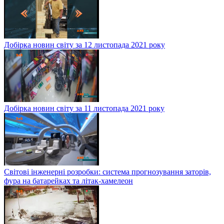
Добірка новин світу за 12 листопада 2021 року
Добірка новин світу за 11 листопада 2021 року
Світові інженерні розробки: система прогнозування заторів,
фура на батарейках та літак-хамелеон