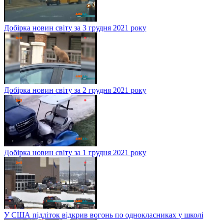
Добірка новин світу за 3 грудня 2021 року
Добірка новин світу за 2 грудня 2021 року
Добірка новин світу за 1 грудня 2021 року
У США підліток відкрив вогонь по однокласниках у школі