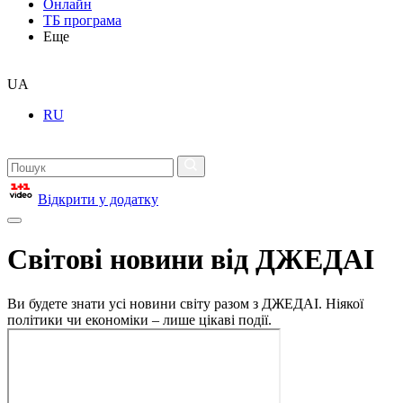
Онлайн
ТБ програма
Еще
UA
RU
Відкрити у додатку
Світові новини від ДЖЕДАІ
Ви будете знати усі новини світу разом з ДЖЕДАІ. Ніякої
політики чи економіки – лише цікаві події.