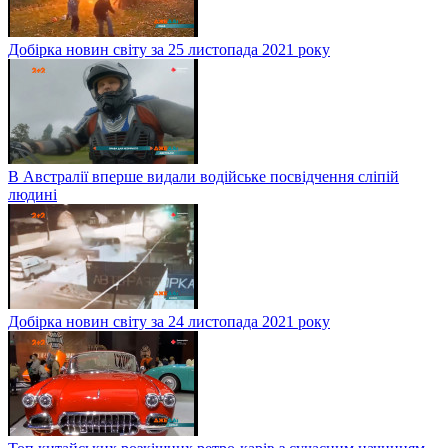
Добірка новин світу за 25 листопада 2021 року
В Австралії вперше видали водійське посвідчення сліпій
людині
Добірка новин світу за 24 листопада 2021 року