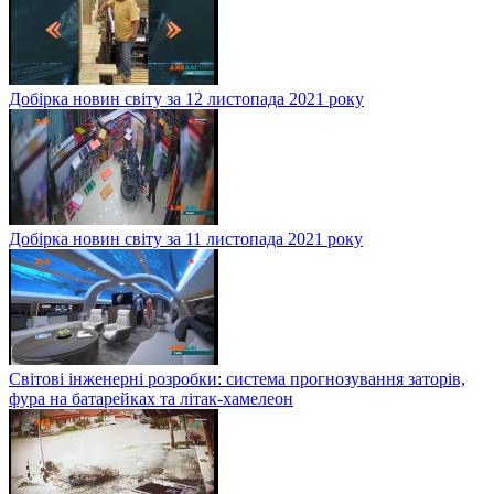
Добірка новин світу за 12 листопада 2021 року
Добірка новин світу за 11 листопада 2021 року
Світові інженерні розробки: система прогнозування заторів,
фура на батарейках та літак-хамелеон