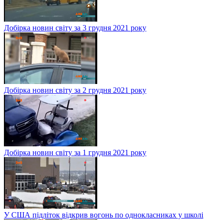
Добірка новин світу за 3 грудня 2021 року
Добірка новин світу за 2 грудня 2021 року
Добірка новин світу за 1 грудня 2021 року
У США підліток відкрив вогонь по однокласниках у школі