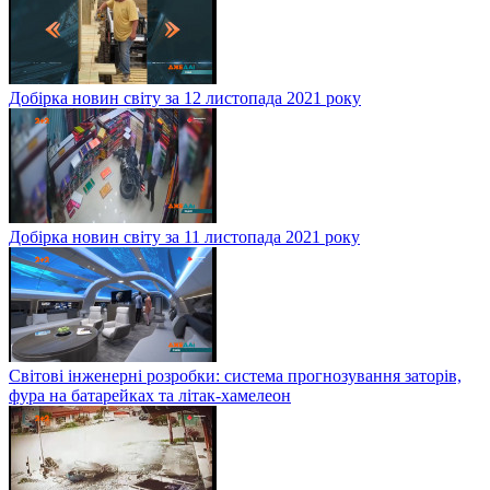
Добірка новин світу за 12 листопада 2021 року
Добірка новин світу за 11 листопада 2021 року
Світові інженерні розробки: система прогнозування заторів,
фура на батарейках та літак-хамелеон