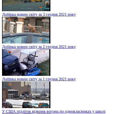
Добірка новин світу за 3 грудня 2021 року
Добірка новин світу за 2 грудня 2021 року
Добірка новин світу за 1 грудня 2021 року
У США підліток відкрив вогонь по однокласниках у школі