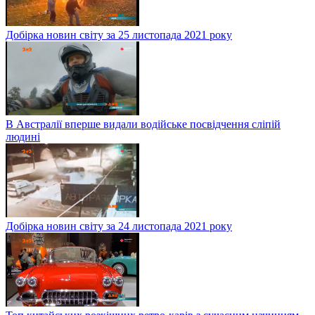
Добірка новин світу за 25 листопада 2021 року
В Австралії вперше видали водійське посвідчення сліпій
людині
Добірка новин світу за 24 листопада 2021 року