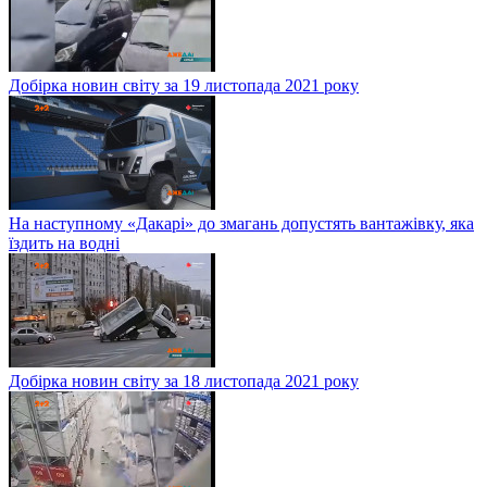
Добірка новин світу за 19 листопада 2021 року
На наступному «Дакарі» до змагань допустять вантажівку, яка
їздить на водні
Добірка новин світу за 18 листопада 2021 року