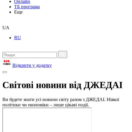
Онлайн
ТБ програма
Еще
UA
RU
Відкрити у додатку
Світові новини від ДЖЕДАІ
Ви будете знати усі новини світу разом з ДЖЕДАІ. Ніякої
політики чи економіки – лише цікаві події.