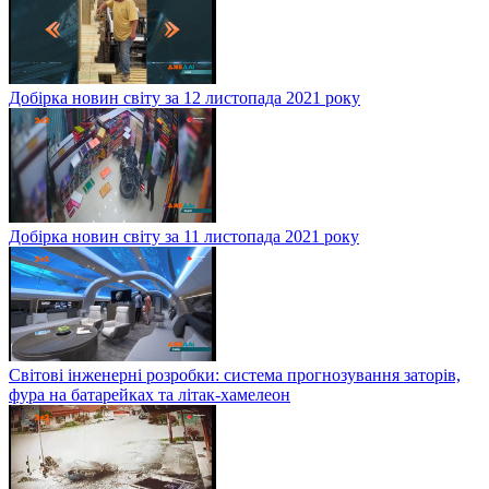
Добірка новин світу за 12 листопада 2021 року
Добірка новин світу за 11 листопада 2021 року
Світові інженерні розробки: система прогнозування заторів,
фура на батарейках та літак-хамелеон