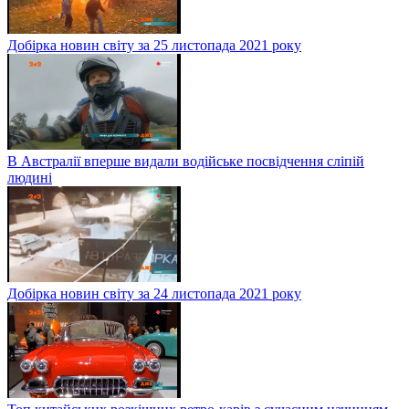
Добірка новин світу за 25 листопада 2021 року
В Австралії вперше видали водійське посвідчення сліпій
людині
Добірка новин світу за 24 листопада 2021 року