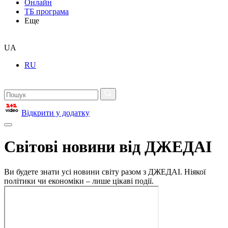
Онлайн
ТБ програма
Еще
UA
RU
Відкрити у додатку
Світові новини від ДЖЕДАІ
Ви будете знати усі новини світу разом з ДЖЕДАІ. Ніякої
політики чи економіки – лише цікаві події.