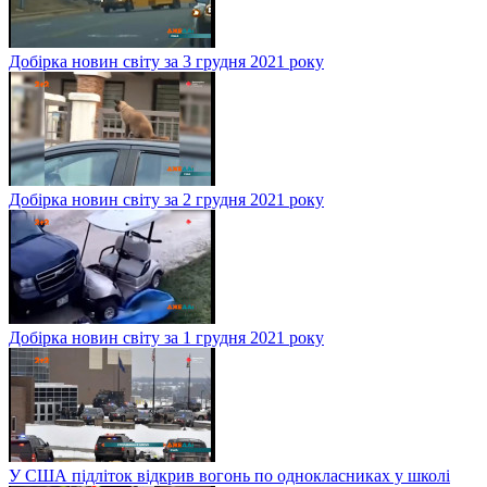
Добірка новин світу за 3 грудня 2021 року
Добірка новин світу за 2 грудня 2021 року
Добірка новин світу за 1 грудня 2021 року
У США підліток відкрив вогонь по однокласниках у школі