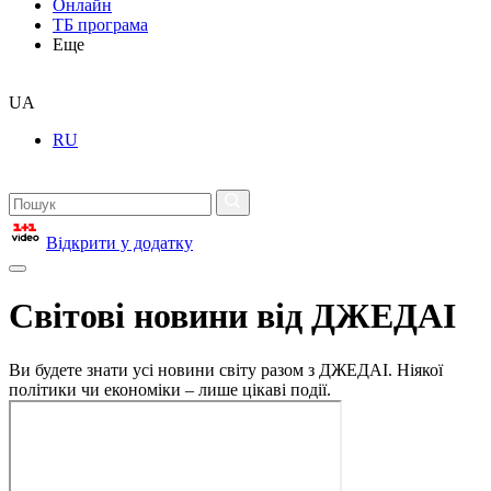
Онлайн
ТБ програма
Еще
UA
RU
Відкрити у додатку
Світові новини від ДЖЕДАІ
Ви будете знати усі новини світу разом з ДЖЕДАІ. Ніякої
політики чи економіки – лише цікаві події.