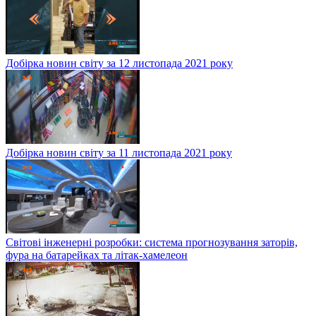
Добірка новин світу за 12 листопада 2021 року
Добірка новин світу за 11 листопада 2021 року
Світові інженерні розробки: система прогнозування заторів,
фура на батарейках та літак-хамелеон