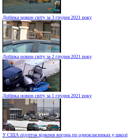
Добірка новин світу за 3 грудня 2021 року
Добірка новин світу за 2 грудня 2021 року
Добірка новин світу за 1 грудня 2021 року
У США підліток відкрив вогонь по однокласниках у школі