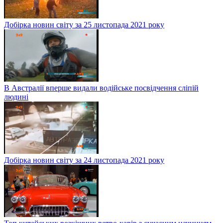
Добірка новин світу за 25 листопада 2021 року
В Австралії вперше видали водійське посвідчення сліпій
людині
Добірка новин світу за 24 листопада 2021 року