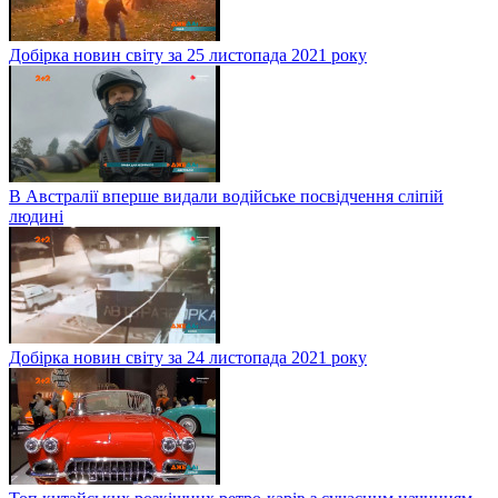
Добірка новин світу за 25 листопада 2021 року
В Австралії вперше видали водійське посвідчення сліпій
людині
Добірка новин світу за 24 листопада 2021 року