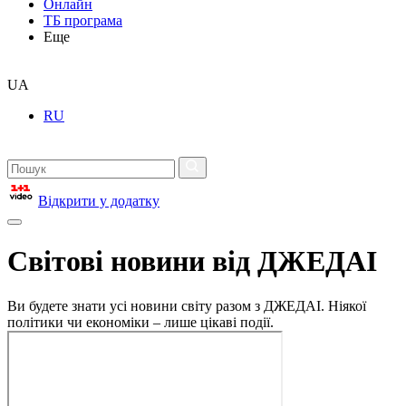
Онлайн
ТБ програма
Еще
UA
RU
Відкрити у додатку
Світові новини від ДЖЕДАІ
Ви будете знати усі новини світу разом з ДЖЕДАІ. Ніякої
політики чи економіки – лише цікаві події.