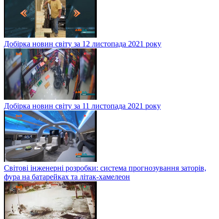
Добірка новин світу за 12 листопада 2021 року
Добірка новин світу за 11 листопада 2021 року
Світові інженерні розробки: система прогнозування заторів,
фура на батарейках та літак-хамелеон