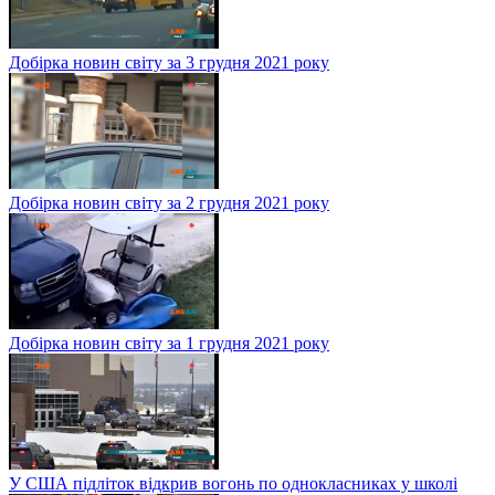
Добірка новин світу за 3 грудня 2021 року
Добірка новин світу за 2 грудня 2021 року
Добірка новин світу за 1 грудня 2021 року
У США підліток відкрив вогонь по однокласниках у школі