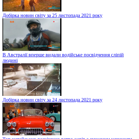
Добірка новин світу за 25 листопада 2021 року
В Австралії вперше видали водійське посвідчення сліпій
людині
Добірка новин світу за 24 листопада 2021 року