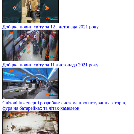
Добірка новин світу за 12 листопада 2021 року
Добірка новин світу за 11 листопада 2021 року
Світові інженерні розробки: система прогнозування заторів,
фура на батарейках та літак-хамелеон