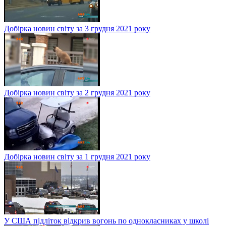
Добірка новин світу за 3 грудня 2021 року
Добірка новин світу за 2 грудня 2021 року
Добірка новин світу за 1 грудня 2021 року
У США підліток відкрив вогонь по однокласниках у школі