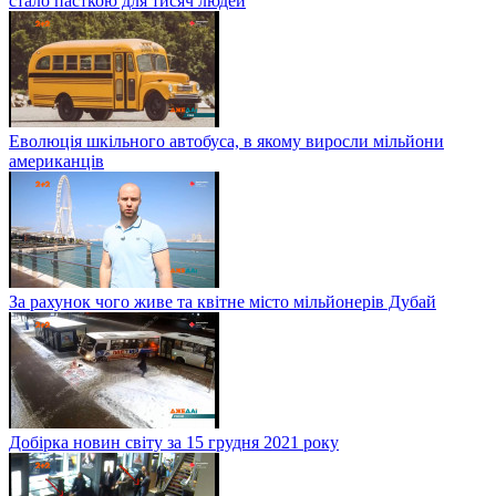
стало пасткою для тисяч людей
Еволюція шкільного автобуса, в якому виросли мільйони
американців
За рахунок чого живе та квітне місто мільйонерів Дубай
Добірка новин світу за 15 грудня 2021 року