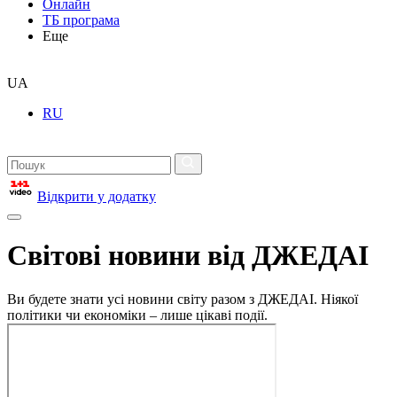
Онлайн
ТБ програма
Еще
UA
RU
Відкрити у додатку
Світові новини від ДЖЕДАІ
Ви будете знати усі новини світу разом з ДЖЕДАІ. Ніякої
політики чи економіки – лише цікаві події.