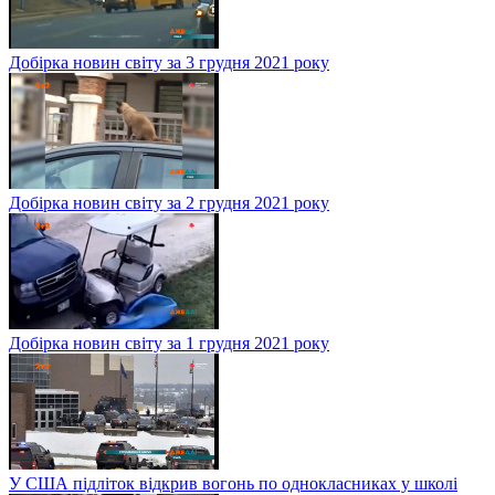
Добірка новин світу за 3 грудня 2021 року
Добірка новин світу за 2 грудня 2021 року
Добірка новин світу за 1 грудня 2021 року
У США підліток відкрив вогонь по однокласниках у школі