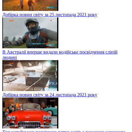
Добірка новин світу за 25 листопада 2021 року
В Австралії вперше видали водійське посвідчення сліпій
людині
Добірка новин світу за 24 листопада 2021 року