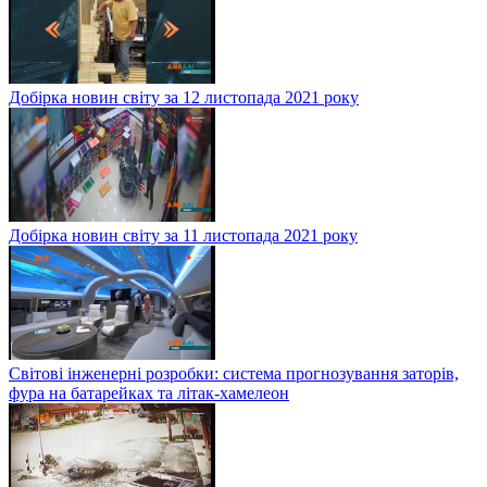
Добірка новин світу за 12 листопада 2021 року
Добірка новин світу за 11 листопада 2021 року
Світові інженерні розробки: система прогнозування заторів,
фура на батарейках та літак-хамелеон