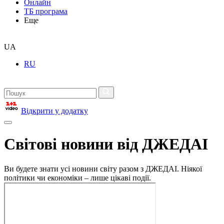
Онлайн
ТБ програма
Еще
UA
RU
Відкрити у додатку
Світові новини від ДЖЕДАІ
Ви будете знати усі новини світу разом з ДЖЕДАІ. Ніякої
політики чи економіки – лише цікаві події.