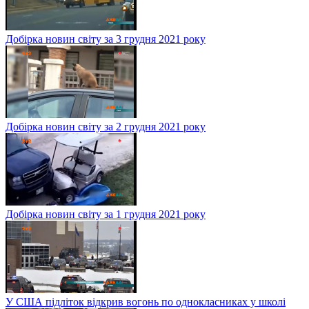
Добірка новин світу за 3 грудня 2021 року
Добірка новин світу за 2 грудня 2021 року
Добірка новин світу за 1 грудня 2021 року
У США підліток відкрив вогонь по однокласниках у школі