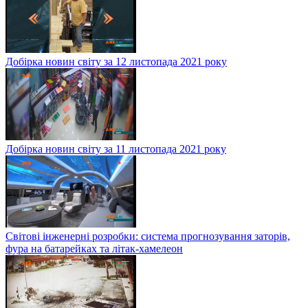
Добірка новин світу за 12 листопада 2021 року
Добірка новин світу за 11 листопада 2021 року
Світові інженерні розробки: система прогнозування заторів,
фура на батарейках та літак-хамелеон