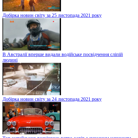
Добірка новин світу за 25 листопада 2021 року
В Австралії вперше видали водійське посвідчення сліпій
людині
Добірка новин світу за 24 листопада 2021 року