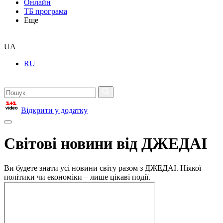
Онлайн
ТБ програма
Еще
UA
RU
Відкрити у додатку
Світові новини від ДЖЕДАІ
Ви будете знати усі новини світу разом з ДЖЕДАІ. Ніякої
політики чи економіки – лише цікаві події.