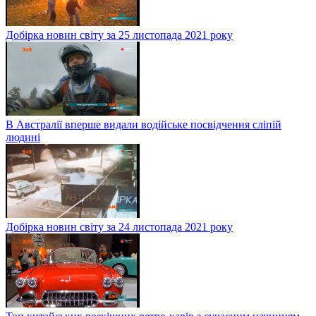
Добірка новин світу за 25 листопада 2021 року
В Австралії вперше видали водійське посвідчення сліпій
людині
Добірка новин світу за 24 листопада 2021 року