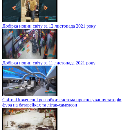
Добірка новин світу за 12 листопада 2021 року
Добірка новин світу за 11 листопада 2021 року
Світові інженерні розробки: система прогнозування заторів,
фура на батарейках та літак-хамелеон