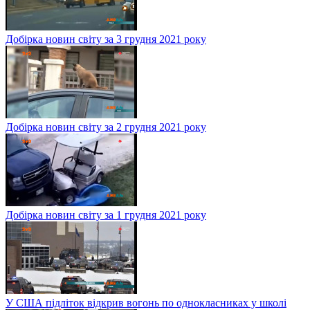
Добірка новин світу за 3 грудня 2021 року
Добірка новин світу за 2 грудня 2021 року
Добірка новин світу за 1 грудня 2021 року
У США підліток відкрив вогонь по однокласниках у школі