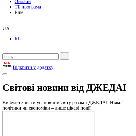
Онлайн
ТБ програма
Еще
UA
RU
Відкрити у додатку
Світові новини від ДЖЕДАІ
Ви будете знати усі новини світу разом з ДЖЕДАІ. Ніякої
політики чи економіки – лише цікаві події.