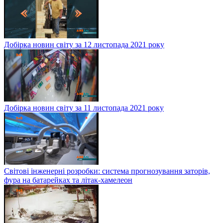
Добірка новин світу за 12 листопада 2021 року
Добірка новин світу за 11 листопада 2021 року
Світові інженерні розробки: система прогнозування заторів,
фура на батарейках та літак-хамелеон