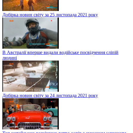
Добірка новин світу за 25 листопада 2021 року
В Австралії вперше видали водійське посвідчення сліпій
людині
Добірка новин світу за 24 листопада 2021 року