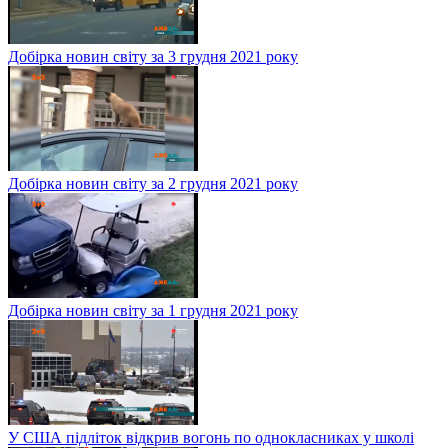
Добірка новин світу за 3 грудня 2021 року
Добірка новин світу за 2 грудня 2021 року
Добірка новин світу за 1 грудня 2021 року
У США підліток відкрив вогонь по однокласниках у школі