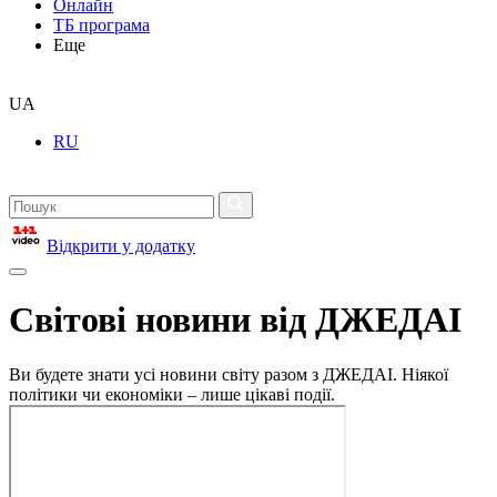
Онлайн
ТБ програма
Еще
UA
RU
Відкрити у додатку
Світові новини від ДЖЕДАІ
Ви будете знати усі новини світу разом з ДЖЕДАІ. Ніякої
політики чи економіки – лише цікаві події.