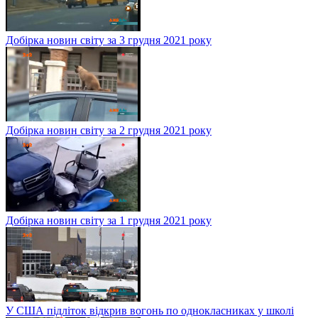
Добірка новин світу за 3 грудня 2021 року
Добірка новин світу за 2 грудня 2021 року
Добірка новин світу за 1 грудня 2021 року
У США підліток відкрив вогонь по однокласниках у школі