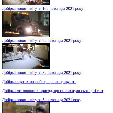
Добірка новин світу за 12 листопада 2021 року
Добірка новин світу за 11 листопада 2021 року
Світові інженерні розробки: система прогнозування заторів,
фура на батарейках та літак-хамелеон