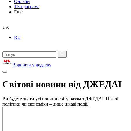
Онлайн
ТБ програма
Еще
UA
RU
Відкрити у додатку
Світові новини від ДЖЕДАІ
Ви будете знати усі новини світу разом з ДЖЕДАІ. Ніякої
політики чи економіки – лише цікаві події.