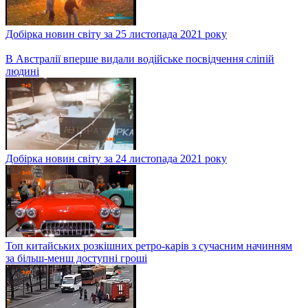
Добірка новин світу за 25 листопада 2021 року
В Австралії вперше видали водійське посвідчення сліпій
людині
Добірка новин світу за 24 листопада 2021 року