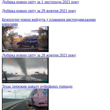
Добірка моторошних пригод, що сколихнули сьогодні світ
Добірка новин світу за 5 листопада 2021 року
Добірка новин світу за 4 листопада 2021 року