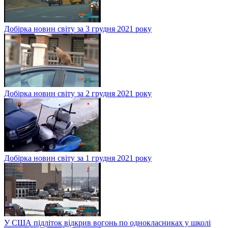
Добірка новин світу за 3 грудня 2021 року
Добірка новин світу за 2 грудня 2021 року
Добірка новин світу за 1 грудня 2021 року
У США підліток відкрив вогонь по однокласниках у школі