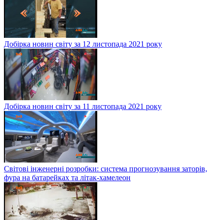
Добірка новин світу за 12 листопада 2021 року
Добірка новин світу за 11 листопада 2021 року
Світові інженерні розробки: система прогнозування заторів,
фура на батарейках та літак-хамелеон