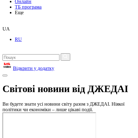
Онлайн
ТБ програма
Еще
UA
RU
Відкрити у додатку
Світові новини від ДЖЕДАІ
Ви будете знати усі новини світу разом з ДЖЕДАІ. Ніякої
політики чи економіки – лише цікаві події.