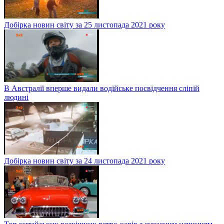
Добірка новин світу за 25 листопада 2021 року
В Австралії вперше видали водійське посвідчення сліпій
людині
Добірка новин світу за 24 листопада 2021 року