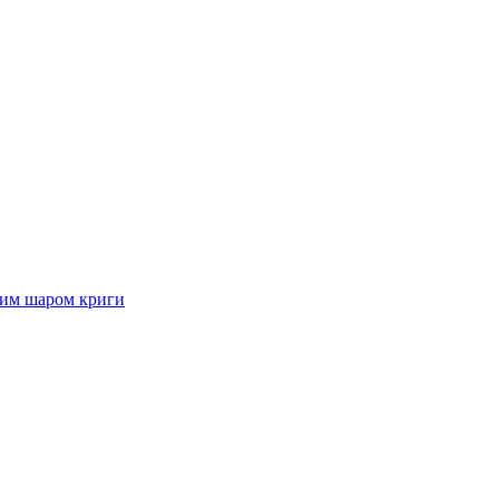
стим шаром криги