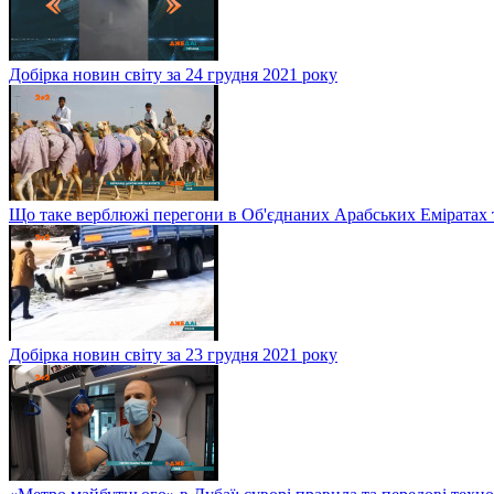
Добірка новин світу за 24 грудня 2021 року
Що таке верблюжі перегони в Об'єднаних Арабських Еміратах 
Добірка новин світу за 23 грудня 2021 року