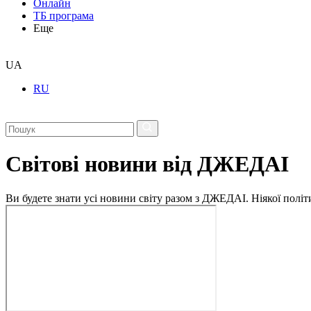
Онлайн
ТБ програма
Еще
UA
RU
Світові новини від ДЖЕДАІ
Ви будете знати усі новини світу разом з ДЖЕДАІ. Ніякої політи