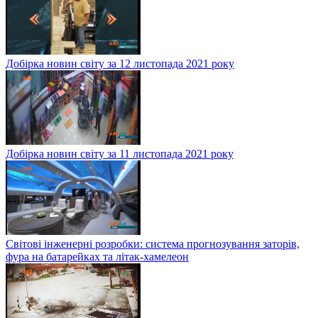
Добірка новин світу за 12 листопада 2021 року
Добірка новин світу за 11 листопада 2021 року
Світові інженерні розробки: система прогнозування заторів,
фура на батарейках та літак-хамелеон