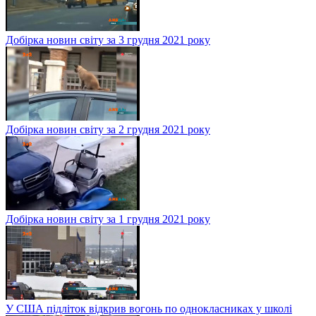
Добірка новин світу за 3 грудня 2021 року
Добірка новин світу за 2 грудня 2021 року
Добірка новин світу за 1 грудня 2021 року
У США підліток відкрив вогонь по однокласниках у школі