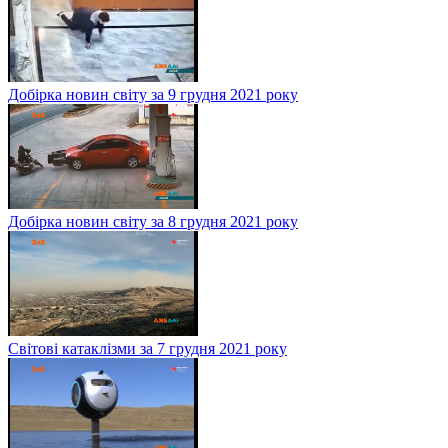
Добірка новин світу за 9 грудня 2021 року
Добірка новин світу за 8 грудня 2021 року
Світові катаклізми за 7 грудня 2021 року