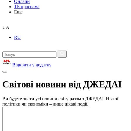
Онлайн
ТБ програма
Еще
UA
RU
Відкрити у додатку
Світові новини від ДЖЕДАІ
Ви будете знати усі новини світу разом з ДЖЕДАІ. Ніякої
політики чи економіки – лише цікаві події.