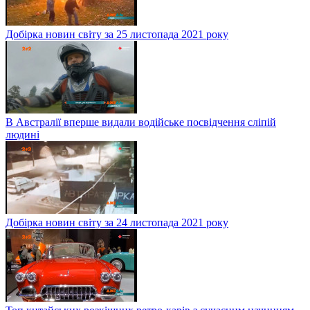
Добірка новин світу за 25 листопада 2021 року
В Австралії вперше видали водійське посвідчення сліпій
людині
Добірка новин світу за 24 листопада 2021 року