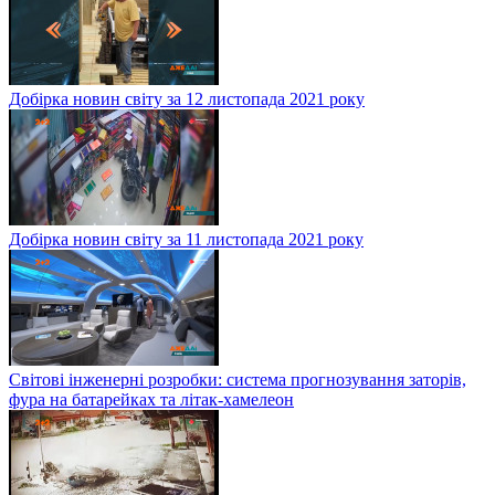
Добірка новин світу за 12 листопада 2021 року
Добірка новин світу за 11 листопада 2021 року
Світові інженерні розробки: система прогнозування заторів,
фура на батарейках та літак-хамелеон