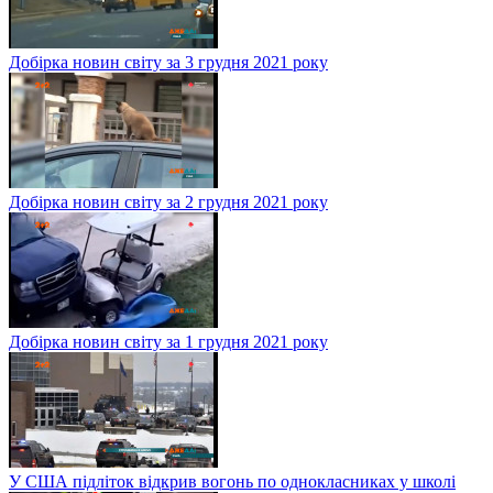
Добірка новин світу за 3 грудня 2021 року
Добірка новин світу за 2 грудня 2021 року
Добірка новин світу за 1 грудня 2021 року
У США підліток відкрив вогонь по однокласниках у школі