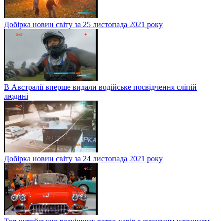
Добірка новин світу за 25 листопада 2021 року
В Австралії вперше видали водійське посвідчення сліпій
людині
Добірка новин світу за 24 листопада 2021 року