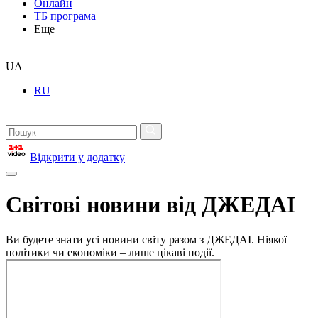
Онлайн
ТБ програма
Еще
UA
RU
Відкрити у додатку
Світові новини від ДЖЕДАІ
Ви будете знати усі новини світу разом з ДЖЕДАІ. Ніякої
політики чи економіки – лише цікаві події.