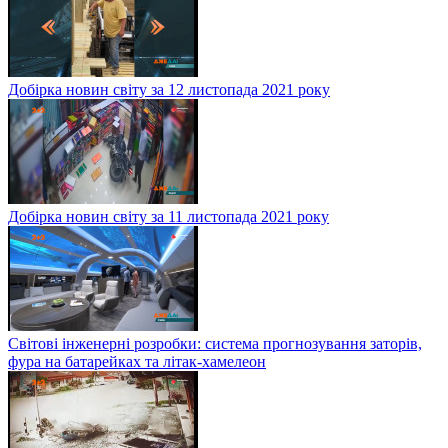
Добірка новин світу за 12 листопада 2021 року
Добірка новин світу за 11 листопада 2021 року
Світові інженерні розробки: система прогнозування заторів,
фура на батарейках та літак-хамелеон