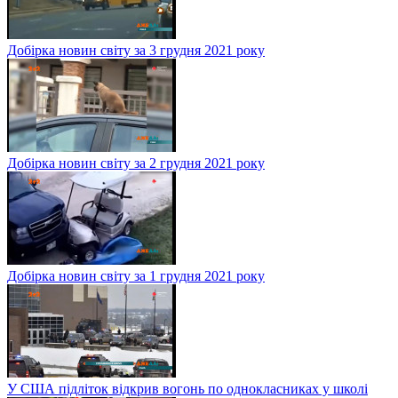
Добірка новин світу за 3 грудня 2021 року
Добірка новин світу за 2 грудня 2021 року
Добірка новин світу за 1 грудня 2021 року
У США підліток відкрив вогонь по однокласниках у школі