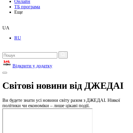
Онлайн
ТБ програма
Еще
UA
RU
Відкрити у додатку
Світові новини від ДЖЕДАІ
Ви будете знати усі новини світу разом з ДЖЕДАІ. Ніякої
політики чи економіки – лише цікаві події.