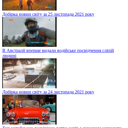
Добірка новин світу за 25 листопада 2021 року
В Австралії вперше видали водійське посвідчення сліпій
людині
Добірка новин світу за 24 листопада 2021 року