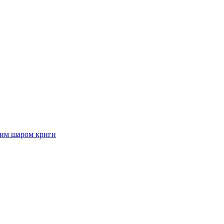
стим шаром криги