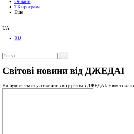
Онлайн
ТБ програма
Еще
UA
RU
Світові новини від ДЖЕДАІ
Ви будете знати усі новини світу разом з ДЖЕДАІ. Ніякої політи