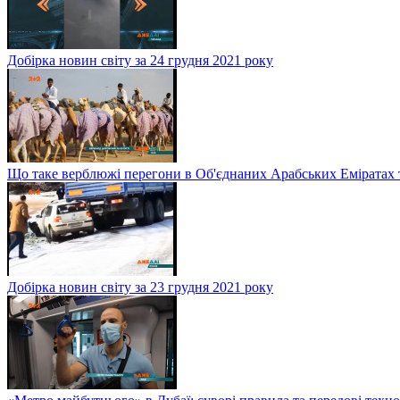
Добірка новин світу за 24 грудня 2021 року
Що таке верблюжі перегони в Об'єднаних Арабських Еміратах 
Добірка новин світу за 23 грудня 2021 року