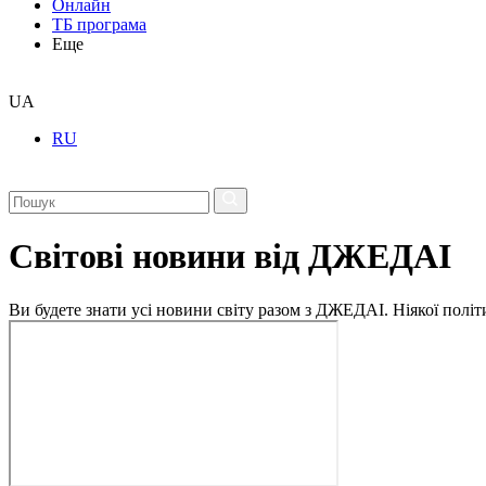
Онлайн
ТБ програма
Еще
UA
RU
Світові новини від ДЖЕДАІ
Ви будете знати усі новини світу разом з ДЖЕДАІ. Ніякої політи