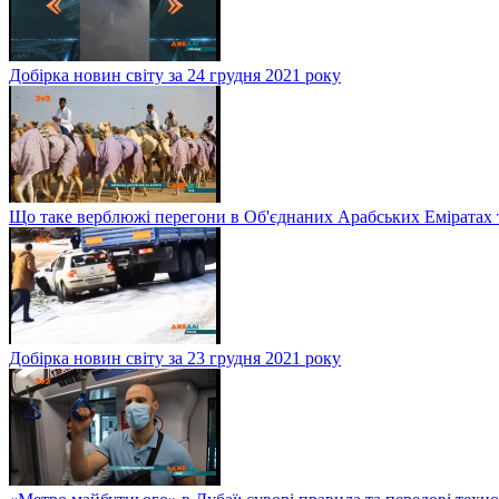
Добірка новин світу за 24 грудня 2021 року
Що таке верблюжі перегони в Об'єднаних Арабських Еміратах 
Добірка новин світу за 23 грудня 2021 року