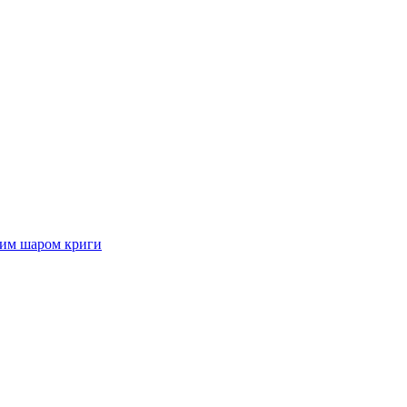
стим шаром криги