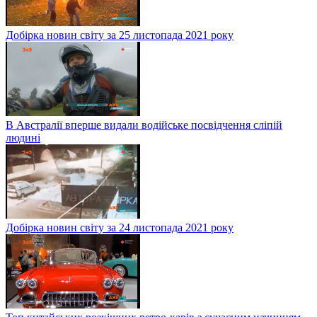
Добірка новин світу за 25 листопада 2021 року
В Австралії вперше видали водійське посвідчення сліпій
людині
Добірка новин світу за 24 листопада 2021 року