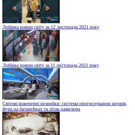
Добірка новин світу за 12 листопада 2021 року
Добірка новин світу за 11 листопада 2021 року
Світові інженерні розробки: система прогнозування заторів,
фура на батарейках та літак-хамелеон