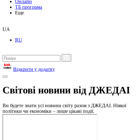
Онлайн
ТБ програма
Еще
UA
RU
Відкрити у додатку
Світові новини від ДЖЕДАІ
Ви будете знати усі новини світу разом з ДЖЕДАІ. Ніякої
політики чи економіки – лише цікаві події.