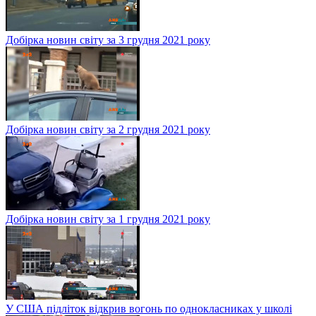
Добірка новин світу за 3 грудня 2021 року
Добірка новин світу за 2 грудня 2021 року
Добірка новин світу за 1 грудня 2021 року
У США підліток відкрив вогонь по однокласниках у школі