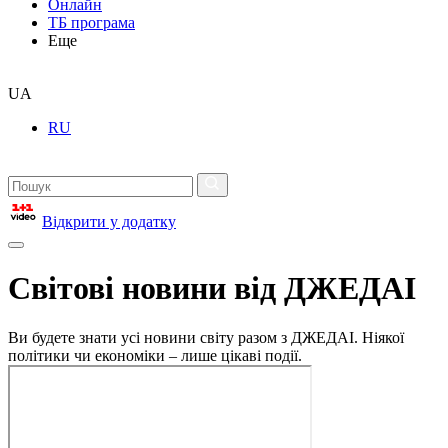
Онлайн
ТБ програма
Еще
UA
RU
Відкрити у додатку
Світові новини від ДЖЕДАІ
Ви будете знати усі новини світу разом з ДЖЕДАІ. Ніякої
політики чи економіки – лише цікаві події.