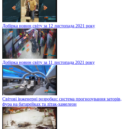
Добірка новин світу за 12 листопада 2021 року
Добірка новин світу за 11 листопада 2021 року
Світові інженерні розробки: система прогнозування заторів,
фура на батарейках та літак-хамелеон