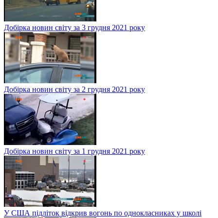
Добірка новин світу за 3 грудня 2021 року
Добірка новин світу за 2 грудня 2021 року
Добірка новин світу за 1 грудня 2021 року
У США підліток відкрив вогонь по однокласниках у школі