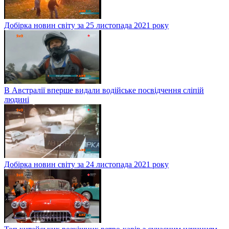
Добірка новин світу за 25 листопада 2021 року
В Австралії вперше видали водійське посвідчення сліпій
людині
Добірка новин світу за 24 листопада 2021 року