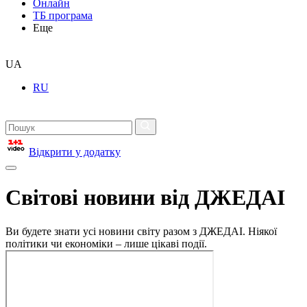
Онлайн
ТБ програма
Еще
UA
RU
Відкрити у додатку
Світові новини від ДЖЕДАІ
Ви будете знати усі новини світу разом з ДЖЕДАІ. Ніякої
політики чи економіки – лише цікаві події.