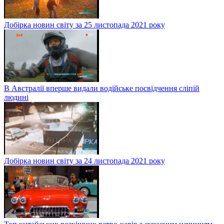
Добірка новин світу за 25 листопада 2021 року
В Австралії вперше видали водійське посвідчення сліпій
людині
Добірка новин світу за 24 листопада 2021 року