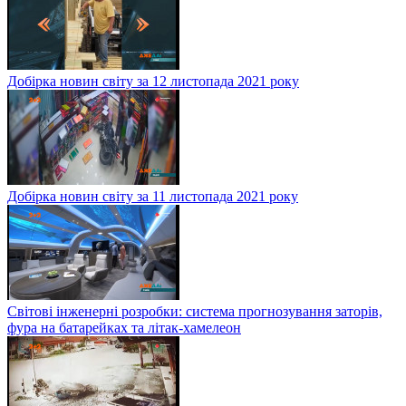
Добірка новин світу за 12 листопада 2021 року
Добірка новин світу за 11 листопада 2021 року
Світові інженерні розробки: система прогнозування заторів,
фура на батарейках та літак-хамелеон