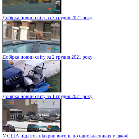
Добірка новин світу за 3 грудня 2021 року
Добірка новин світу за 2 грудня 2021 року
Добірка новин світу за 1 грудня 2021 року
У США підліток відкрив вогонь по однокласниках у школі