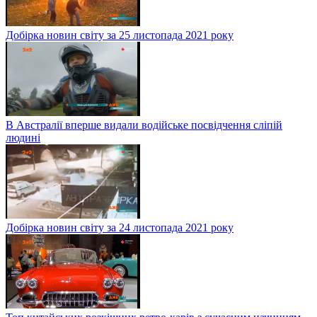
Добірка новин світу за 25 листопада 2021 року
В Австралії вперше видали водійське посвідчення сліпій
людині
Добірка новин світу за 24 листопада 2021 року