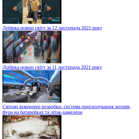
Добірка новин світу за 12 листопада 2021 року
Добірка новин світу за 11 листопада 2021 року
Світові інженерні розробки: система прогнозування заторів,
фура на батарейках та літак-хамелеон