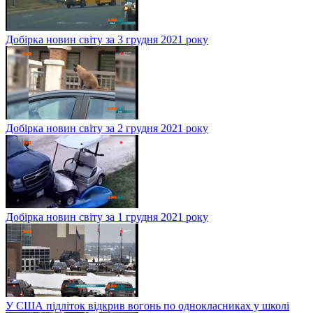
Добірка новин світу за 3 грудня 2021 року
Добірка новин світу за 2 грудня 2021 року
Добірка новин світу за 1 грудня 2021 року
У США підліток відкрив вогонь по однокласниках у школі