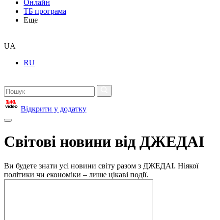
Онлайн
ТБ програма
Еще
UA
RU
Відкрити у додатку
Світові новини від ДЖЕДАІ
Ви будете знати усі новини світу разом з ДЖЕДАІ. Ніякої
політики чи економіки – лише цікаві події.