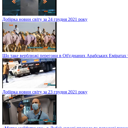
Добірка новин світу за 24 грудня 2021 року
Що таке верблюжі перегони в Об'єднаних Арабських Еміратах 
Добірка новин світу за 23 грудня 2021 року