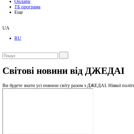
Онлайн
ТБ програма
Еще
UA
RU
Світові новини від ДЖЕДАІ
Ви будете знати усі новини світу разом з ДЖЕДАІ. Ніякої політи