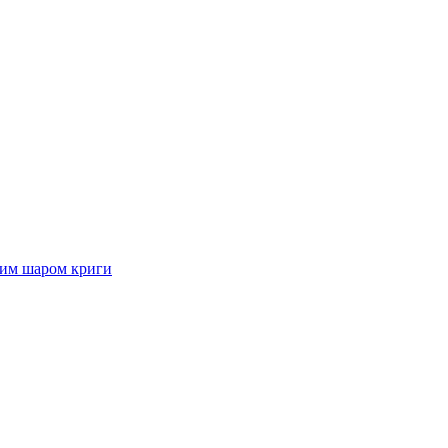
стим шаром криги