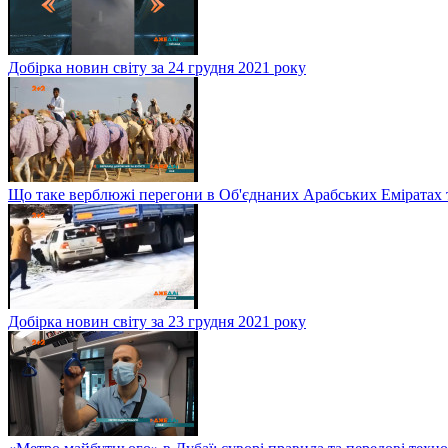
Добірка новин світу за 24 грудня 2021 року
Що таке верблюжі перегони в Об'єднаних Арабських Еміратах 
Добірка новин світу за 23 грудня 2021 року