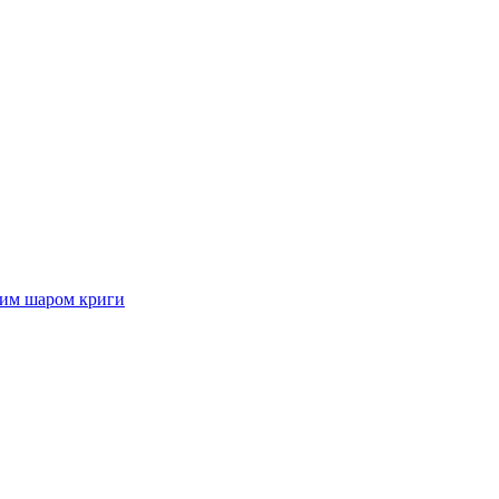
стим шаром криги