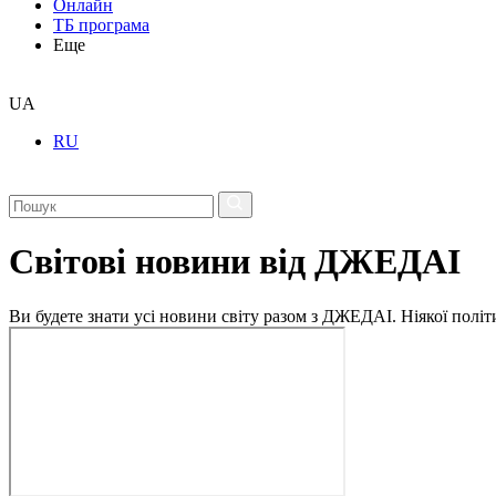
Онлайн
ТБ програма
Еще
UA
RU
Світові новини від ДЖЕДАІ
Ви будете знати усі новини світу разом з ДЖЕДАІ. Ніякої політи