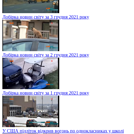
Добірка новин світу за 3 грудня 2021 року
Добірка новин світу за 2 грудня 2021 року
Добірка новин світу за 1 грудня 2021 року
У США підліток відкрив вогонь по однокласниках у школі