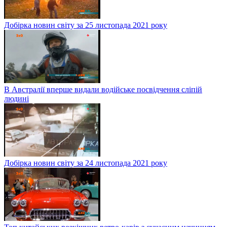
Добірка новин світу за 25 листопада 2021 року
В Австралії вперше видали водійське посвідчення сліпій
людині
Добірка новин світу за 24 листопада 2021 року