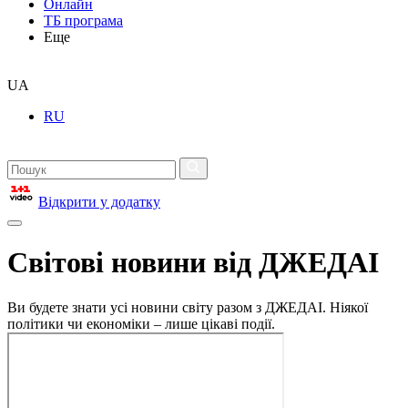
Онлайн
ТБ програма
Еще
UA
RU
Відкрити у додатку
Світові новини від ДЖЕДАІ
Ви будете знати усі новини світу разом з ДЖЕДАІ. Ніякої
політики чи економіки – лише цікаві події.