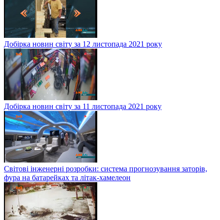
Добірка новин світу за 12 листопада 2021 року
Добірка новин світу за 11 листопада 2021 року
Світові інженерні розробки: система прогнозування заторів,
фура на батарейках та літак-хамелеон