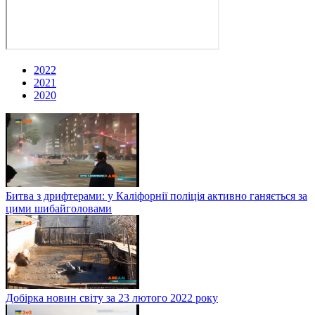
2022
2021
2020
Битва з дрифтерами: у Каліфорнії поліція активно ганяється за
цими шибайголовами
Добірка новин світу за 23 лютого 2022 року