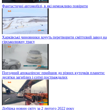
Фантастичні автомобілі, в які неможливо повірити
Харківські чиновники хочуть перетворити сміттєвий завод на
гірськолижну трасу
Погодний апокаліпсис прийшов до різних куточків планети:
десятки загиблих і сотні постраждалих
Добірка новин світу за 2 лютого 2022 року