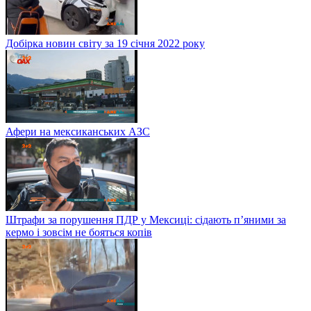
Добірка новин світу за 19 січня 2022 року
Афери на мексиканських АЗС
Штрафи за порушення ПДР у Мексиці: сідають п’яними за
кермо і зовсім не бояться копів