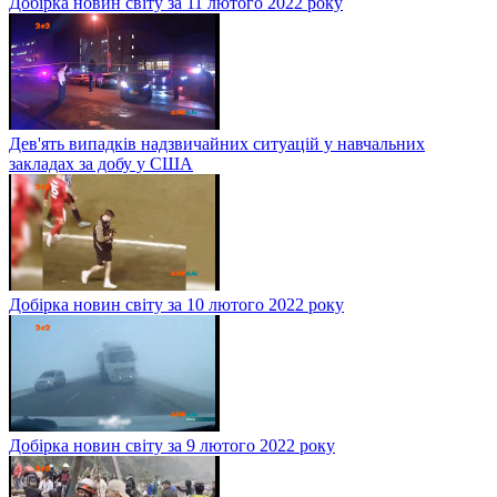
Добірка новин світу за 11 лютого 2022 року
Дев'ять випадків надзвичайних ситуацій у навчальних
закладах за добу у США
Добірка новин світу за 10 лютого 2022 року
Добірка новин світу за 9 лютого 2022 року