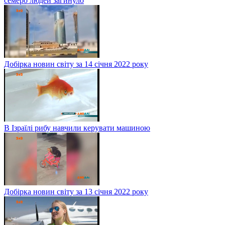
семеро людей загинуло
Добірка новин світу за 14 січня 2022 року
В Ізраїлі рибу навчили керувати машиною
Добірка новин світу за 13 січня 2022 року