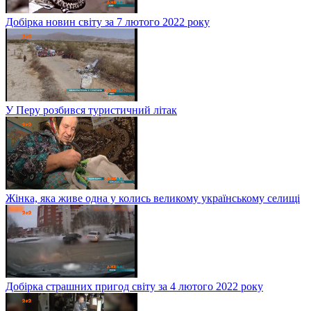
Добірка новин світу за 7 лютого 2022 року
У Перу розбився туристичний літак
Жінка, яка живе одна у колись великому українському селищі
Добірка страшних пригод світу за 4 лютого 2022 року