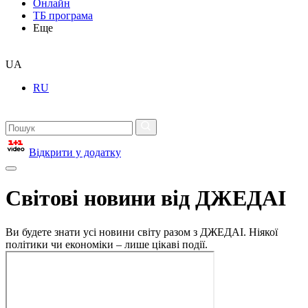
Онлайн
ТБ програма
Еще
UA
RU
Відкрити у додатку
Світові новини від ДЖЕДАІ
Ви будете знати усі новини світу разом з ДЖЕДАІ. Ніякої
політики чи економіки – лише цікаві події.