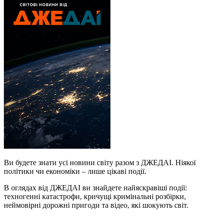
Ви будете знати усі новини світу разом з ДЖЕДАІ. Ніякої
політики чи економіки – лише цікаві події.
В оглядах від ДЖЕДАІ ви знайдете найяскравіші події:
техногенні катастрофи, кричущі кримінальні розбірки,
неймовірні дорожні пригоди та відео, які шокують світ.