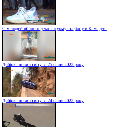
Сім людей вбили під час штурму стадіону в Камеруні
Добірка новин світу за 25 січня 2022 року
Добірка новин світу за 24 січня 2022 року