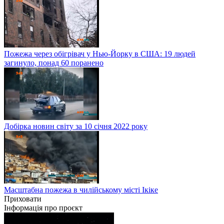
Пожежа через обігрівач у Нью-Йорку в США: 19 людей
загинуло, понад 60 поранено
Добірка новин світу за 10 січня 2022 року
Масштабна пожежа в чилійському місті Ікіке
Приховати
Інформація про проєкт