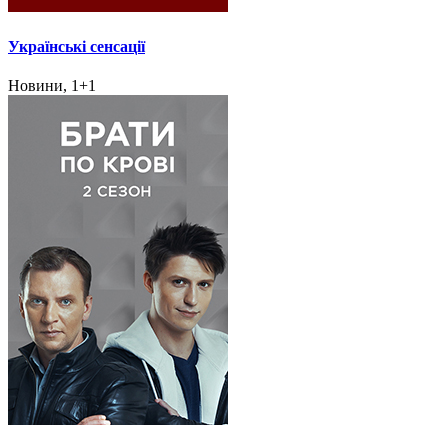
Українські сенсації
Новини, 1+1