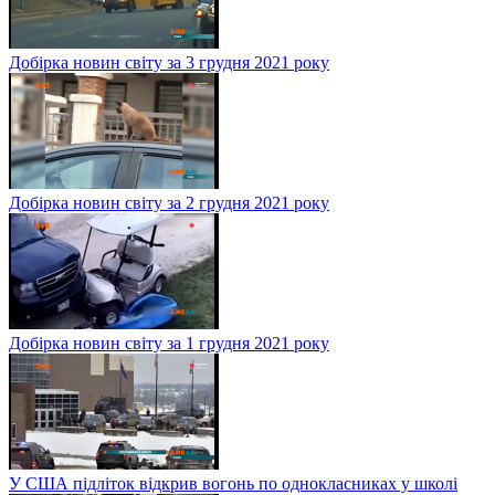
Добірка новин світу за 3 грудня 2021 року
Добірка новин світу за 2 грудня 2021 року
Добірка новин світу за 1 грудня 2021 року
У США підліток відкрив вогонь по однокласниках у школі