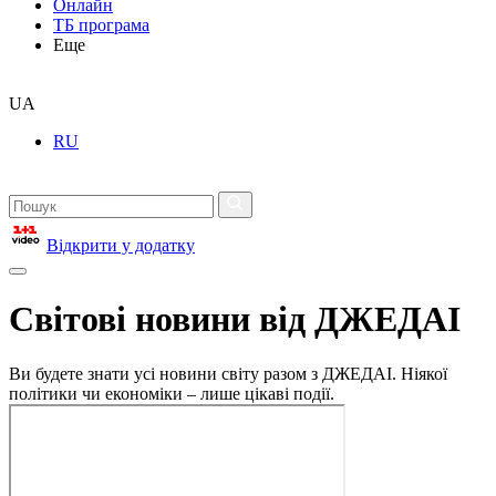
Онлайн
ТБ програма
Еще
UA
RU
Відкрити у додатку
Світові новини від ДЖЕДАІ
Ви будете знати усі новини світу разом з ДЖЕДАІ. Ніякої
політики чи економіки – лише цікаві події.