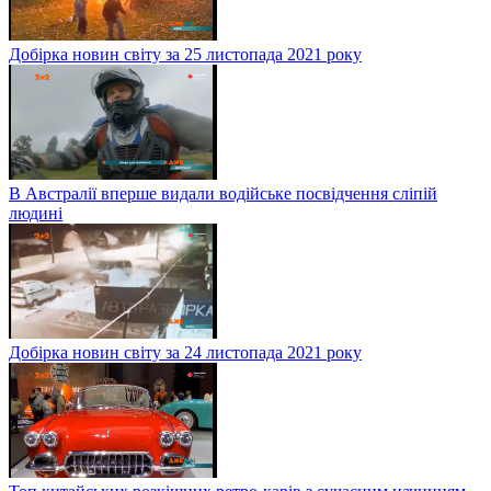
Добірка новин світу за 25 листопада 2021 року
В Австралії вперше видали водійське посвідчення сліпій
людині
Добірка новин світу за 24 листопада 2021 року