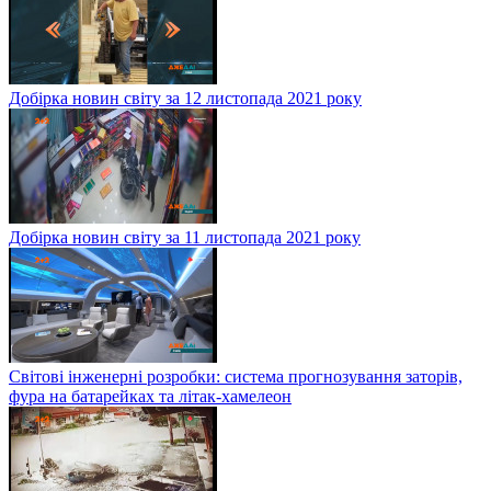
Добірка новин світу за 12 листопада 2021 року
Добірка новин світу за 11 листопада 2021 року
Світові інженерні розробки: система прогнозування заторів,
фура на батарейках та літак-хамелеон