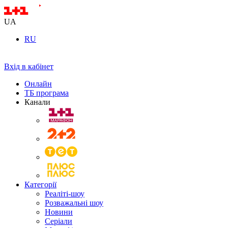
UA
RU
Вхід в кабінет
Онлайн
ТБ програма
Канали
Категорії
Реаліті-шоу
Розважальні шоу
Новини
Серіали