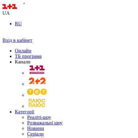
UA
RU
Вхід в кабінет
Онлайн
ТБ програма
Канали
Категорії
Реаліті-шоу
Розважальні шоу
Новини
Серіали