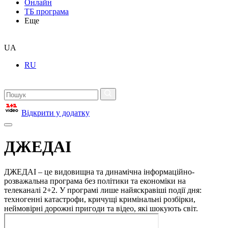
Онлайн
ТБ програма
Еще
UA
RU
Відкрити у додатку
ДЖЕДАІ
ДЖЕДАІ – це видовищна та динамічна інформаційно-
розважальна програма без політики та економіки на
телеканалі 2+2. У програмі лише найяскравіші події дня:
техногенні катастрофи, кричущі кримінальні розбірки,
неймовірні дорожні пригоди та відео, які шокують світ.