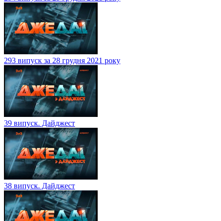
293 випуск за 28 грудня 2021 року
39 випуск. Дайджест
38 випуск. Дайджест