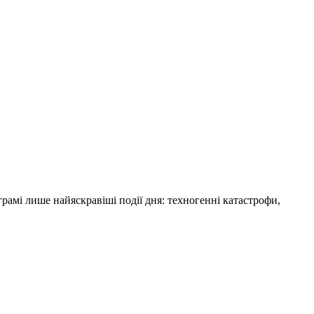
амі лише найяскравіші події дня: техногенні катастрофи,