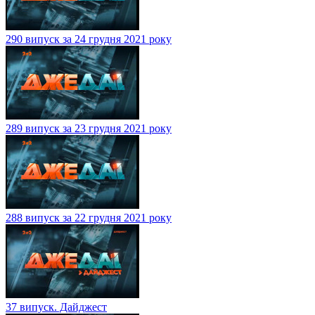
290 випуск за 24 грудня 2021 року
289 випуск за 23 грудня 2021 року
288 випуск за 22 грудня 2021 року
37 випуск. Дайджест