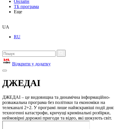
Онлайн
ТБ програма
Еще
UA
RU
Відкрити у додатку
ДЖЕДАІ
ДЖЕДАІ – це видовищна та динамічна інформаційно-
розважальна програма без політики та економіки на
телеканалі 2+2. У програмі лише найяскравіші події дня:
техногенні катастрофи, кричущі кримінальні розбірки,
неймовірні дорожні пригоди та відео, які шокують світ.