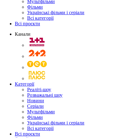
Мультфільми
Фільми
Українські фільми і серіали
Всі категорії
Всі проєкти
Канали
Категорії
Реаліті-шоу
Розважальні шоу
Новини
Серіали
Мультфільми
Фільми
Українські фільми і серіали
Всі категорії
Всі проєкти