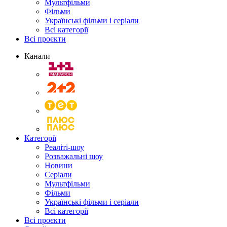
Мультфільми
Фільми
Українські фільми і серіали
Всі категорії
Всі проєкти
Канали
Категорії
Реаліті-шоу
Розважальні шоу
Новини
Серіали
Мультфільми
Фільми
Українські фільми і серіали
Всі категорії
Всі проєкти