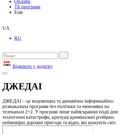
Онлайн
ТБ програма
Еще
UA
RU
Відкрити у додатку
ДЖЕДАІ
ДЖЕДАІ – це видовищна та динамічна інформаційно-
розважальна програма без політики та економіки на
телеканалі 2+2. У програмі лише найяскравіші події дня:
техногенні катастрофи, кричущі кримінальні розбірки,
неймовірні дорожні пригоди та відео, які шокують світ.