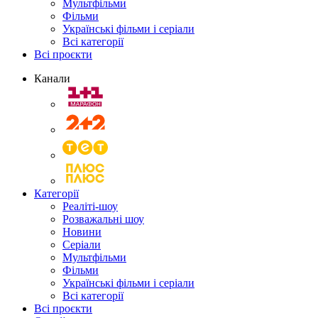
Мультфільми
Фільми
Українські фільми і серіали
Всі категорії
Всі проєкти
Канали
Категорії
Реаліті-шоу
Розважальні шоу
Новини
Серіали
Мультфільми
Фільми
Українські фільми і серіали
Всі категорії
Всі проєкти