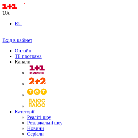
UA
RU
Вхід в кабінет
Онлайн
ТБ програма
Канали
Категорії
Реаліті-шоу
Розважальні шоу
Новини
Серіали