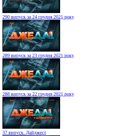
290 випуск за 24 грудня 2021 року
289 випуск за 23 грудня 2021 року
288 випуск за 22 грудня 2021 року
37 випуск. Дайджест