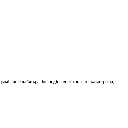
амі лише найяскравіші події дня: техногенні катастрофи,