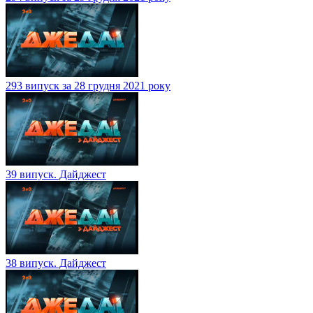
293 випуск за 28 грудня 2021 року
39 випуск. Дайджест
38 випуск. Дайджест