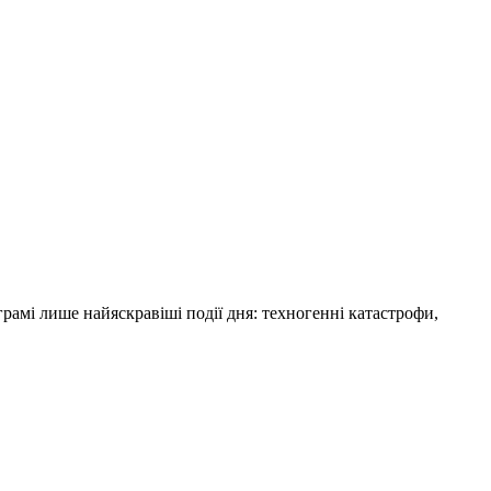
амі лише найяскравіші події дня: техногенні катастрофи,