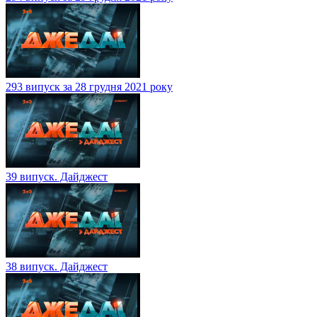
293 випуск за 28 грудня 2021 року
39 випуск. Дайджест
38 випуск. Дайджест