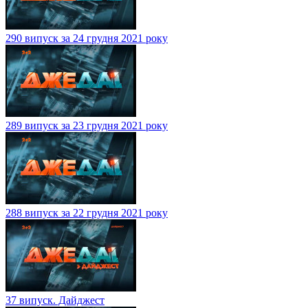
290 випуск за 24 грудня 2021 року
289 випуск за 23 грудня 2021 року
288 випуск за 22 грудня 2021 року
37 випуск. Дайджест