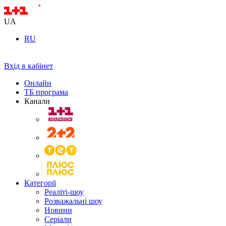
UA
RU
Вхід в кабінет
Онлайн
ТБ програма
Канали
Категорії
Реаліті-шоу
Розважальні шоу
Новини
Серіали