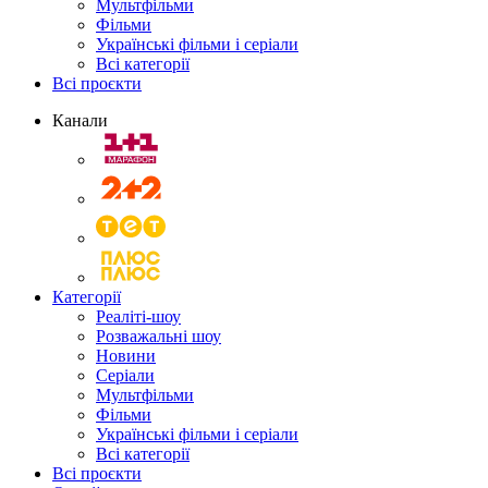
Мультфільми
Фільми
Українські фільми і серіали
Всі категорії
Всі проєкти
Канали
Категорії
Реаліті-шоу
Розважальні шоу
Новини
Серіали
Мультфільми
Фільми
Українські фільми і серіали
Всі категорії
Всі проєкти