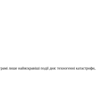
амі лише найяскравіші події дня: техногенні катастрофи,