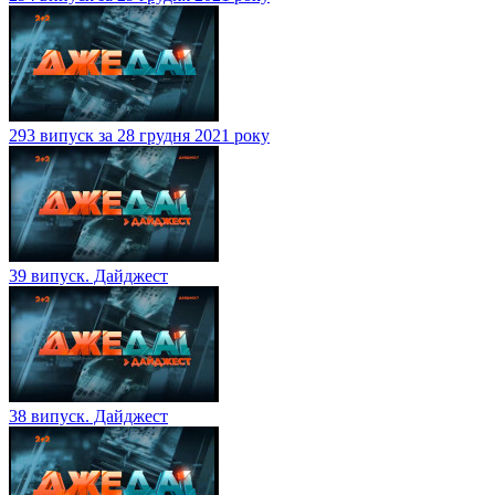
293 випуск за 28 грудня 2021 року
39 випуск. Дайджест
38 випуск. Дайджест