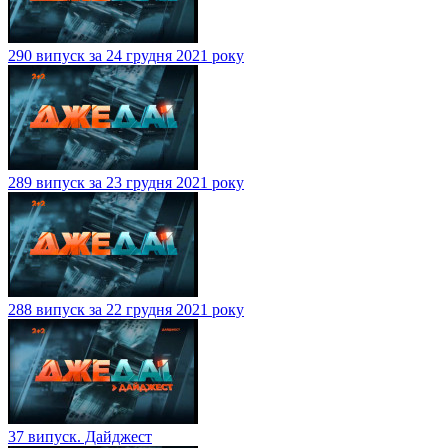
290 випуск за 24 грудня 2021 року
289 випуск за 23 грудня 2021 року
288 випуск за 22 грудня 2021 року
37 випуск. Дайджест