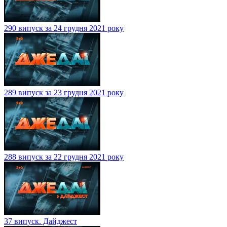
290 випуск за 24 грудня 2021 року
289 випуск за 23 грудня 2021 року
288 випуск за 22 грудня 2021 року
37 випуск. Дайджест