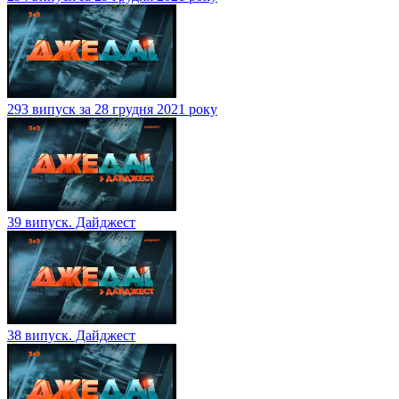
293 випуск за 28 грудня 2021 року
39 випуск. Дайджест
38 випуск. Дайджест