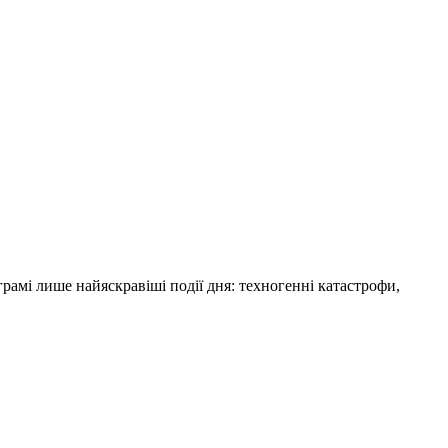
амі лише найяскравіші події дня: техногенні катастрофи,